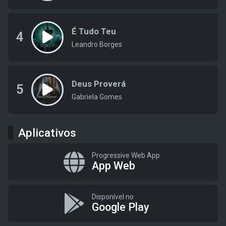
É Tudo Teu
4
Leandro Borges
Deus Proverá
5
Gabriela Gomes
Aplicativos
Progressive Web App
App Web
Disponível no
Google Play