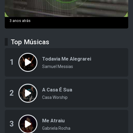
3 anos atrás
Top Músicas
Todavia Me Alegrarei
1
Samuel Messias
A Casa É Sua
2
Casa Worship
Me Atraiu
3
Gabriela Rocha