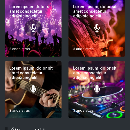
Lorem ipsum dolor sit
Lorem ipsum, dolor sit
amet consectetur
amet consectetur
adipisicing elit.
adipisicing elit.
3 anos atrás
3 anos atrás
Lorem ipsum, dolor sit
Lorem ipsum, dolor sit
amet consectetur
amet consectetur
adipisicing elit.
adipisicing elit.
3 anos atrás
3 anos atrás