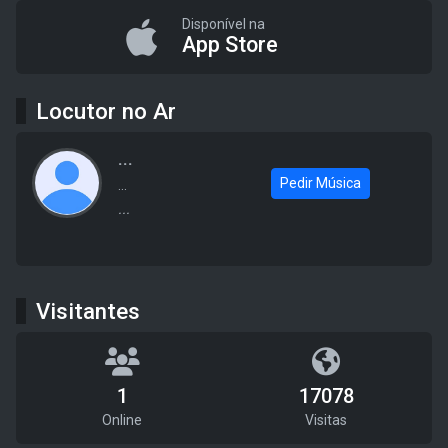
Disponível na
App Store
Locutor no Ar
...
Pedir Música
...
...
Visitantes
1
17078
Online
Visitas