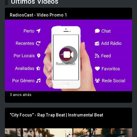
Últimos Vídeos
RadiosCast - Vídeo Promo 1
3 anos atrás
"City Focus" - Rap Trap Beat | Instrumental Beat