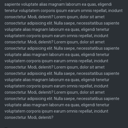
sapiente voluptate alias magnam laborum ea quas, eligendi
tenetur voluptatem corporis ipsum earum omnis repellat, incidunt
consectetur. Modi, deleniti? Lorem ipsum, dolor sit amet
consectetur adipisicing elit. Nulla saepe, necessitatibus sapiente
voluptate alias magnam laborum ea quas, eligendi tenetur
voluptatem corporis ipsum earum omnis repellat, incidunt
consectetur. Modi, deleniti? Lorem ipsum, dolor sit amet
consectetur adipisicing elit. Nulla saepe, necessitatibus sapiente
voluptate alias magnam laborum ea quas, eligendi tenetur
voluptatem corporis ipsum earum omnis repellat, incidunt
consectetur. Modi, deleniti? Lorem ipsum, dolor sit amet
consectetur adipisicing elit. Nulla saepe, necessitatibus sapiente
voluptate alias magnam laborum ea quas, eligendi tenetur
voluptatem corporis ipsum earum omnis repellat, incidunt
consectetur. Modi, deleniti? Lorem ipsum, dolor sit amet
consectetur adipisicing elit. Nulla saepe, necessitatibus sapiente
voluptate alias magnam laborum ea quas, eligendi tenetur
voluptatem corporis ipsum earum omnis repellat, incidunt
consectetur. Modi, deleniti?