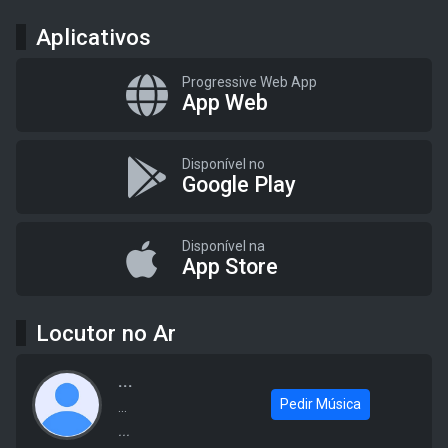
Aplicativos
Progressive Web App
App Web
Disponível no
Google Play
Disponível na
App Store
Locutor no Ar
...
Pedir Música
...
...