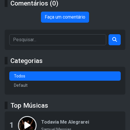
Comentários (0)
Faça um comentário
Categorias
Todos
Default
Top Músicas
Todavia Me Alegrarei
1
Samuel Messias