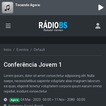
Tocando Agora:
Início
Eventos
Default
Conferência Jovem 1
Lorem ipsum, dolor sit amet consectetur adipisicing elit. Nulla
saepe, necessitatibus sapiente voluptate alias magnam laborum
ea quas, eligendi tenetur voluptatem corporis ipsum earum omnis
repellat, incidunt consectetur
04 Mai - 2023 · 00:00
>
11 Nov - 2080 · 00:00
Agora
Fortaleza, Ceará, Brasil