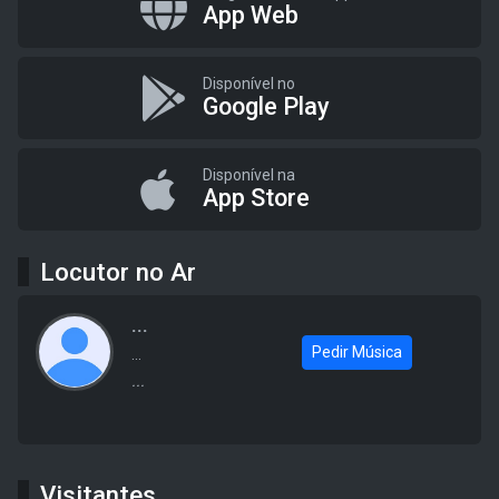
App Web
Disponível no
Google Play
Disponível na
App Store
Locutor no Ar
...
Pedir Música
...
...
Visitantes