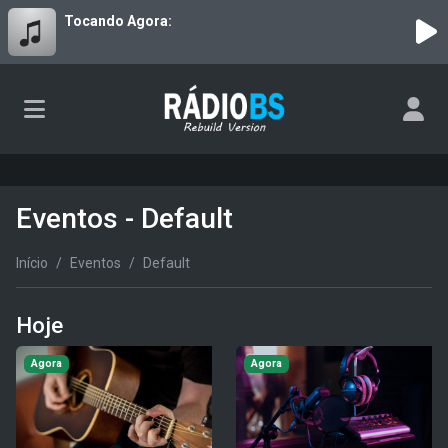
Tocando Agora:
Eventos - Default
Início
Eventos
Default
Hoje
Agora
Agora