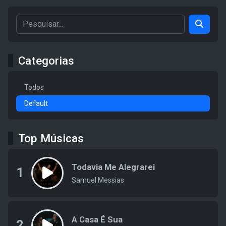
Categorias
Todos
Default
Top Músicas
Todavia Me Alegrarei
1
Samuel Messias
A Casa É Sua
2