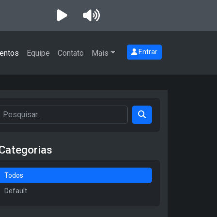
Entrar
entos
Equipe
Contato
Mais
Categorias
Todos
Default