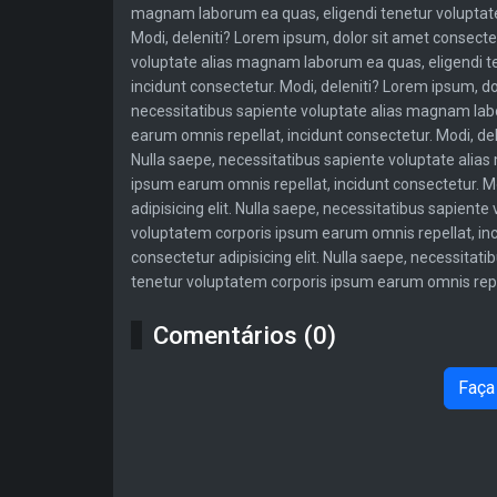
magnam laborum ea quas, eligendi tenetur voluptate
Modi, deleniti? Lorem ipsum, dolor sit amet consectet
voluptate alias magnam laborum ea quas, eligendi t
incidunt consectetur. Modi, deleniti? Lorem ipsum, dol
necessitatibus sapiente voluptate alias magnam lab
earum omnis repellat, incidunt consectetur. Modi, del
Nulla saepe, necessitatibus sapiente voluptate alia
ipsum earum omnis repellat, incidunt consectetur. Mo
adipisicing elit. Nulla saepe, necessitatibus sapien
voluptatem corporis ipsum earum omnis repellat, inci
consectetur adipisicing elit. Nulla saepe, necessita
tenetur voluptatem corporis ipsum earum omnis repell
Comentários (0)
Faça