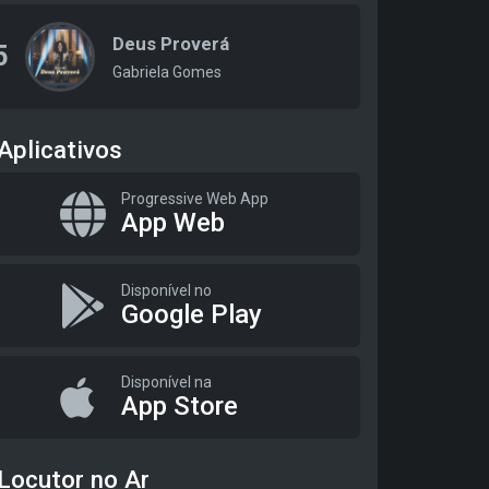
Deus Proverá
5
Gabriela Gomes
Aplicativos
Progressive Web App
App Web
Disponível no
Google Play
Disponível na
App Store
Locutor no Ar