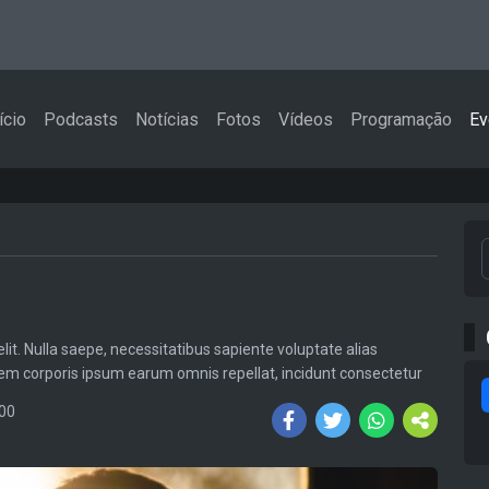
ício
Podcasts
Notícias
Fotos
Vídeos
Programação
Ev
lit. Nulla saepe, necessitatibus sapiente voluptate alias
m corporis ipsum earum omnis repellat, incidunt consectetur
:00