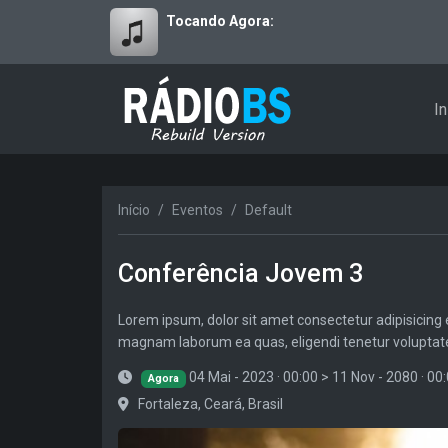
Tocando Agora:
In
Início
Eventos
Default
Conferência Jovem 3
Lorem ipsum, dolor sit amet consectetur adipisicing e
magnam laborum ea quas, eligendi tenetur voluptate
04 Mai - 2023 · 00:00
>
11 Nov - 2080 · 00
Agora
Fortaleza, Ceará, Brasil