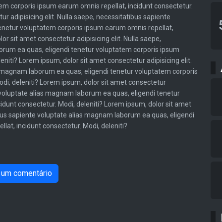
m corporis ipsum earum omnis repellat, incidunt consectetur.
ur adipisicing elit. Nulla saepe, necessitatibus sapiente
enetur voluptatem corporis ipsum earum omnis repellat,
or sit amet consectetur adipisicing elit. Nulla saepe,
orum ea quas, eligendi tenetur voluptatem corporis ipsum
eniti? Lorem ipsum, dolor sit amet consectetur adipisicing elit.
s magnam laborum ea quas, eligendi tenetur voluptatem corporis
di, deleniti? Lorem ipsum, dolor sit amet consectetur
te voluptate alias magnam laborum ea quas, eligendi tenetur
dunt consectetur. Modi, deleniti? Lorem ipsum, dolor sit amet
tibus sapiente voluptate alias magnam laborum ea quas, eligendi
at, incidunt consectetur. Modi, deleniti?
 um comentário