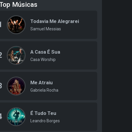
Top Músicas
Todavia Me Alegrarei
1
Samuel Messias
A Casa É Sua
2
Casa Worship
Me Atraiu
3
Gabriela Rocha
É Tudo Teu
4
Leandro Borges