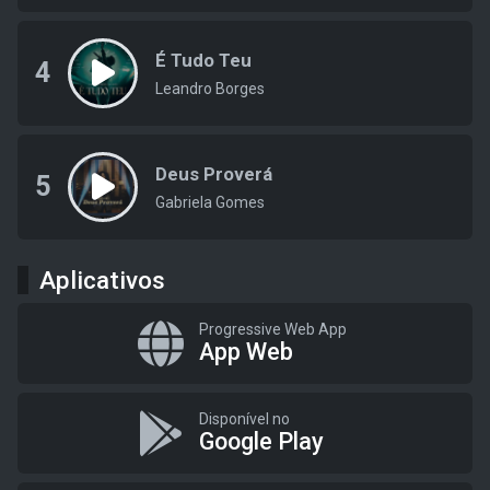
É Tudo Teu
4
Leandro Borges
Deus Proverá
5
Gabriela Gomes
Aplicativos
Progressive Web App
App Web
Disponível no
Google Play