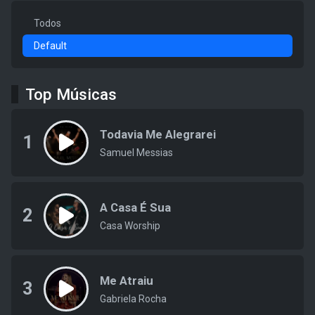
Todos
Default
Top Músicas
Todavia Me Alegrarei
1
Samuel Messias
A Casa É Sua
2
Casa Worship
Me Atraiu
3
Gabriela Rocha